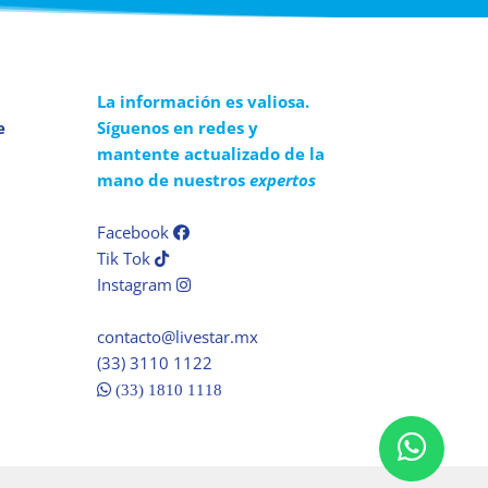
La información es valiosa.
e
Síguenos en redes y
mantente actualizado de la
mano de nuestros
expertos
Facebook
Tik Tok
Instagram
contacto@livestar.mx
(33) 3110 1122
(33) 1810 1118