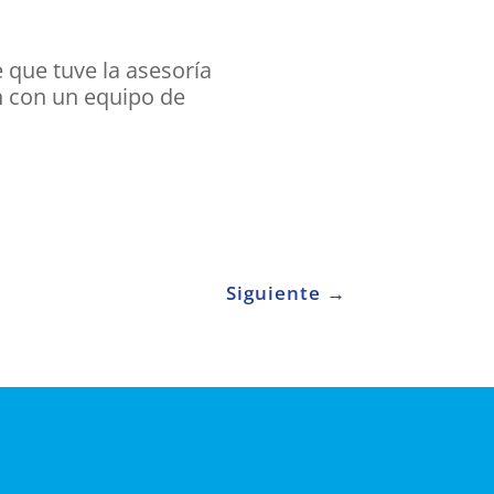
que tuve la asesoría
n con un equipo de
Siguiente
→