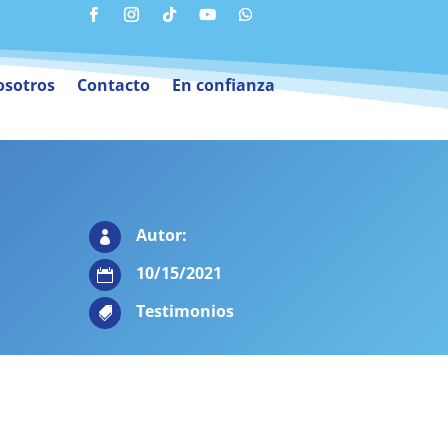
sotros
Contacto
En confianza
Autor:

10/15/2021

Testimonios
