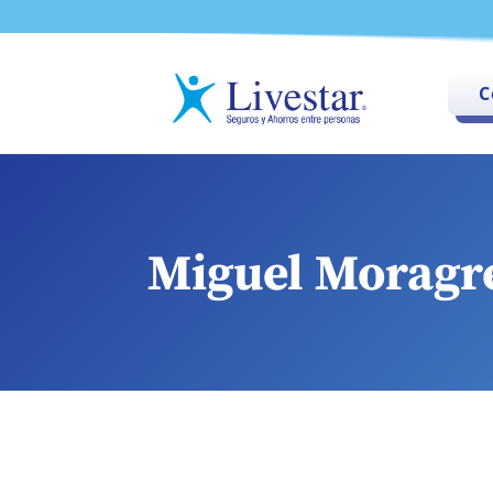
C
Miguel Moragr