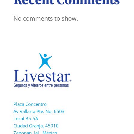
Recent Comments
No comments to show.
Plaza Concentro
Av Vallarta Pte. No. 6503
Local B5-5A
Ciudad Granja, 45010
Zapopan, Jal., México