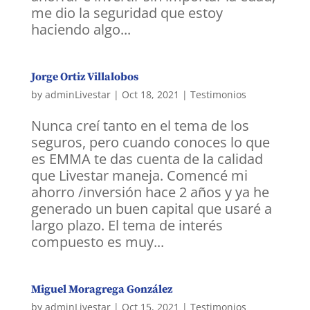
me dio la seguridad que estoy
haciendo algo...
Jorge Ortiz Villalobos
by
adminLivestar
|
Oct 18, 2021
|
Testimonios
Nunca creí tanto en el tema de los
seguros, pero cuando conoces lo que
es EMMA te das cuenta de la calidad
que Livestar maneja. Comencé mi
ahorro /inversión hace 2 años y ya he
generado un buen capital que usaré a
largo plazo. El tema de interés
compuesto es muy...
Miguel Moragrega González
by
adminLivestar
|
Oct 15, 2021
|
Testimonios